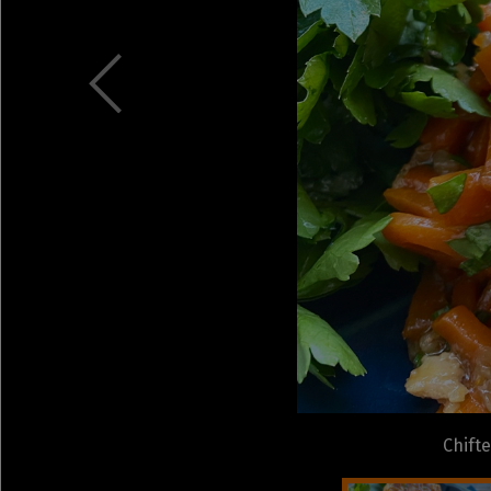
Chifte