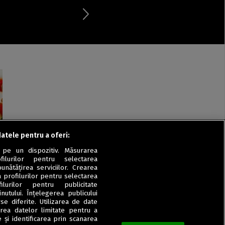
datele pentru a oferi:
 pe un dispozitiv. Măsurarea
filurilor pentru selectarea
unătățirea serviciilor. Crearea
a profilurilor pentru selectarea
ilurilor pentru publicitate
utului. Înțelegerea publicului
se diferite. Utilizarea de date
zarea datelor limitate pentru a
 și identificarea prin scanarea