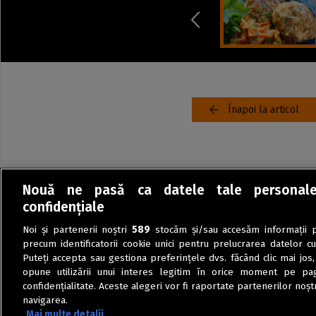
Înapoi la articol
Nouă ne pasă ca datele tale personal
confidențiale
Noi și partenerii noștri
589
stocăm și/sau accesăm informații pe
precum identificatorii cookie unici pentru prelucrarea datelor c
Puteți accepta sau gestiona preferințele dvs. făcând clic mai jos,
opune utilizării unui interes legitim în orice moment pe pag
confidențialitate. Aceste alegeri vor fi raportate partenerilor noștr
navigarea.
Mai multe detalii