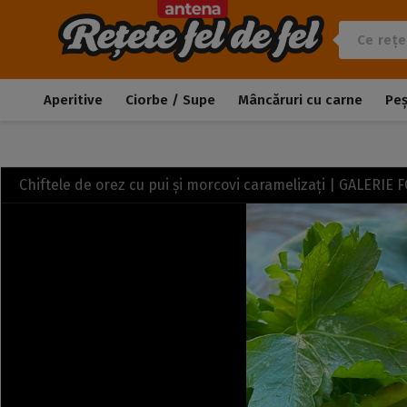
Aperitive
Ciorbe / Supe
Mâncăruri cu carne
Pe
Chiftele de orez cu pui și morcovi caramelizați | GALERIE