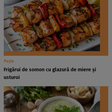
Pește
Frigărui de somon cu glazură de miere și
usturoi