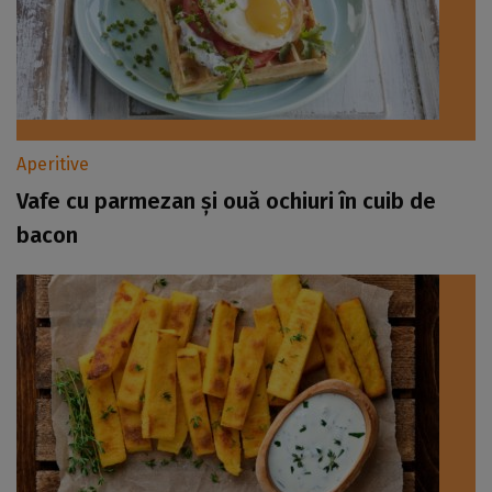
Aperitive
Vafe cu parmezan și ouă ochiuri în cuib de
bacon