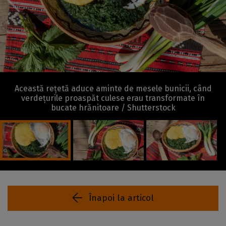
Această rețetă aduce aminte de mesele bunicii, când
verdețurile proaspăt culese erau transformate în
bucate hrănitoare / Shutterstock
Înapoi la articol