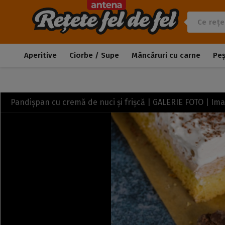
Aperitive
Ciorbe / Supe
Mâncăruri cu carne
Pe
Pandișpan cu cremă de nuci și frișcă | GALERIE FOTO | Im