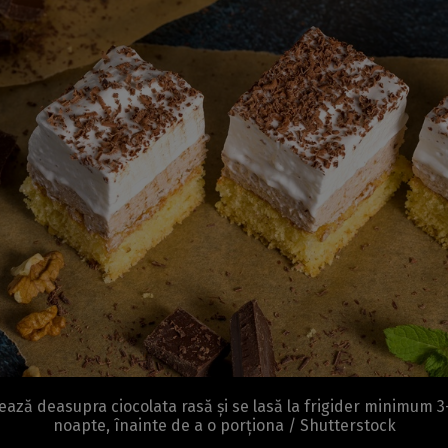
ează deasupra ciocolata rasă și se lasă la frigider minimum 3
noapte, înainte de a o porționa / Shutterstock