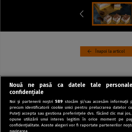
Înapoi la articol
Nouă ne pasă ca datele tale personal
confidențiale
Noi și partenerii noștri
589
stocăm și/sau accesăm informații pe
precum identificatorii cookie unici pentru prelucrarea datelor c
Puteți accepta sau gestiona preferințele dvs. făcând clic mai jos,
opune utilizării unui interes legitim în orice moment pe pag
confidențialitate. Aceste alegeri vor fi raportate partenerilor noștr
navigarea.