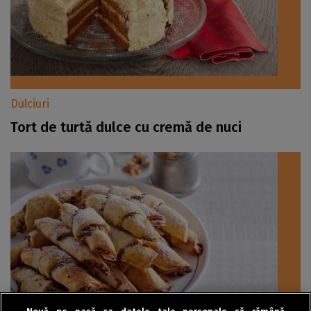
Dulciuri
Tort de turtă dulce cu cremă de nuci