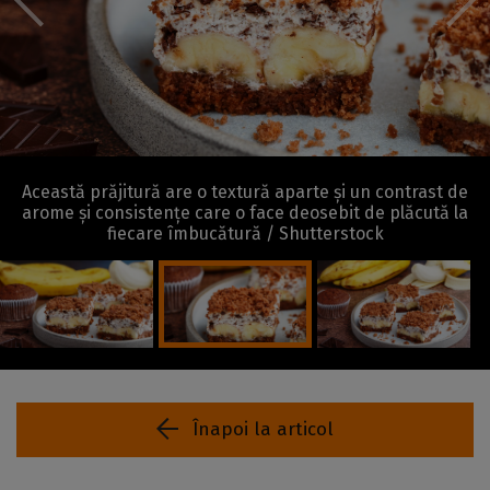
Această prăjitură are o textură aparte și un contrast de
arome și consistențe care o face deosebit de plăcută la
fiecare îmbucătură / Shutterstock
Înapoi la articol