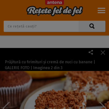
Prăjitură cu firimituri și cremă de nuci cu banane |
GALERIE FOTO | Imaginea
2
din
3