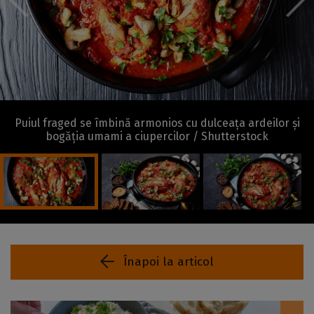
Puiul fraged se îmbină armonios cu dulceața ardeilor și
bogăția umami a ciupercilor / Shutterstock
Înapoi la articol