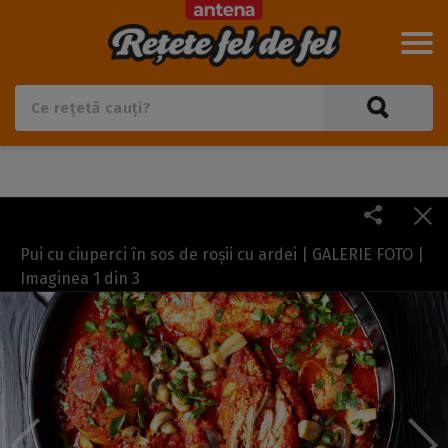
Pui cu ciuperci în sos de roșii cu ardei | GALERIE FOTO |
Imaginea
1
din
3