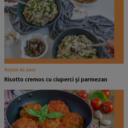
Rețete de post
Risotto cremos cu ciuperci și parmezan