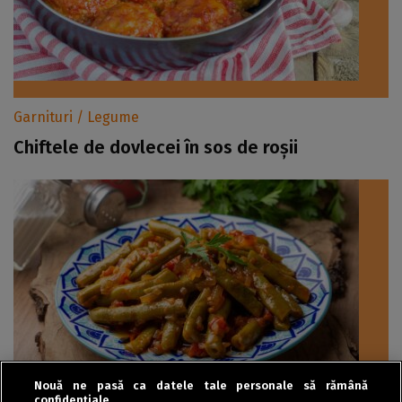
Garnituri / Legume
Chiftele de dovlecei în sos de roșii
Nouă ne pasă ca datele tale personale să rămână
confidențiale