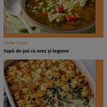
Ciorbe / Supe
Supă de pui cu orez și legume