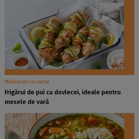
Mâncăruri cu carne
Frigărui de pui cu dovlecei, ideale pentru
mesele de vară