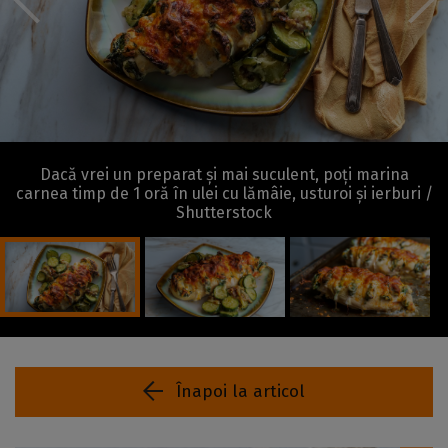
Dacă vrei un preparat și mai suculent, poți marina
carnea timp de 1 oră în ulei cu lămâie, usturoi și ierburi /
Shutterstock
Înapoi la articol