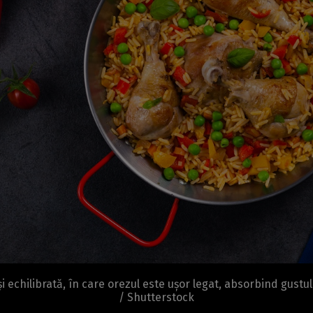
 echilibrată, în care orezul este ușor legat, absorbind gustul 
/ Shutterstock