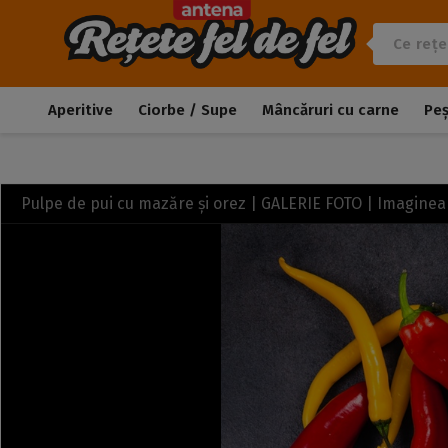
Aperitive
Ciorbe / Supe
Mâncăruri cu carne
Pe
Pulpe de pui cu mazăre și orez | GALERIE FOTO | Imagine