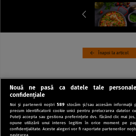
Înapoi la articol
Nouă ne pasă ca datele tale personal
confidențiale
Noi și partenerii noștri
589
stocăm și/sau accesăm informații pe
precum identificatorii cookie unici pentru prelucrarea datelor c
Puteți accepta sau gestiona preferințele dvs. făcând clic mai jos,
opune utilizării unui interes legitim în orice moment pe pag
confidențialitate. Aceste alegeri vor fi raportate partenerilor noștr
navigarea.