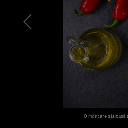
O mâncare sățioasă și