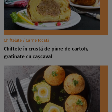
Chifteluțe / Carne tocată
Chiftele în crustă de piure de cartofi,
gratinate cu cașcaval