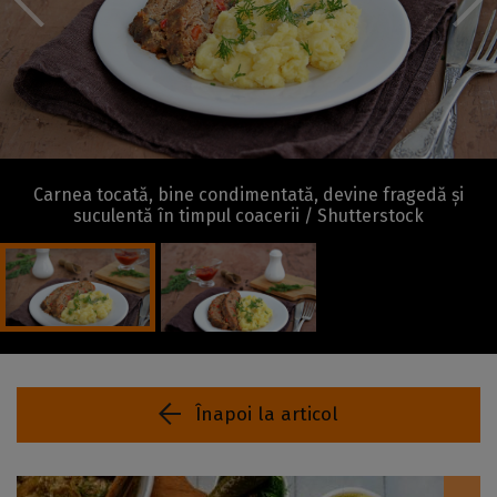
Carnea tocată, bine condimentată, devine fragedă și
suculentă în timpul coacerii / Shutterstock
Înapoi la articol