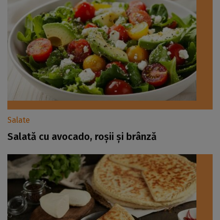
Salate
Salată cu avocado, roșii și brânză