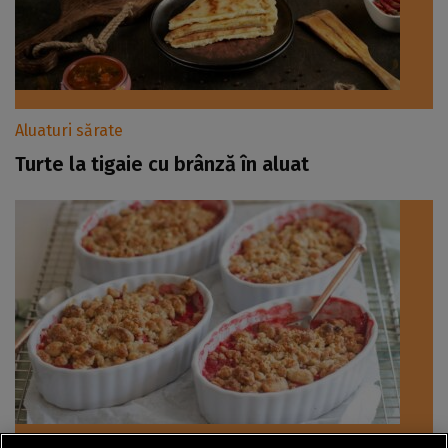
Aluaturi sărate
Turte la tigaie cu brânză în aluat