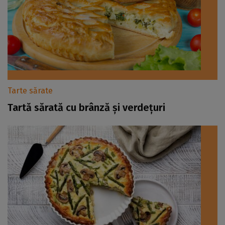
Tarte sărate
Tartă sărată cu brânză și verdețuri