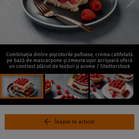
Combinația dintre pișcoturile pufoase, crema catifelată
pe bază de mascarpone și zmeura ușor acrișoară oferă
un contrast plăcut de texturi și arome / Shutterstosk
Înapoi la articol