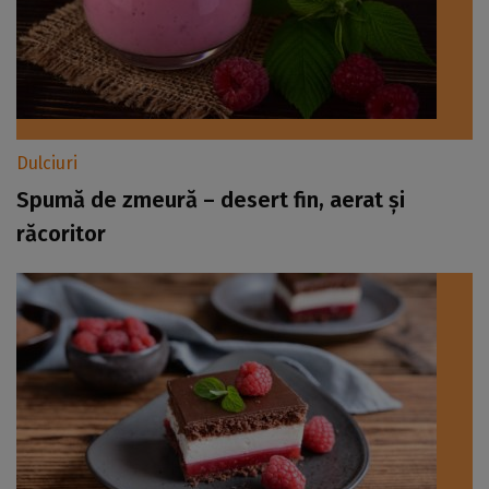
Dulciuri
Spumă de zmeură – desert fin, aerat și
răcoritor