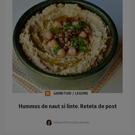
GARNITURI / LEGUME
Hummus de naut si linte. Reteta de post
Iuliana Florentina Avram