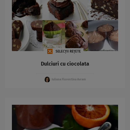
SELECȚII REȚETE
Dulciuri cu ciocolata
Iuliana Florentina Avram