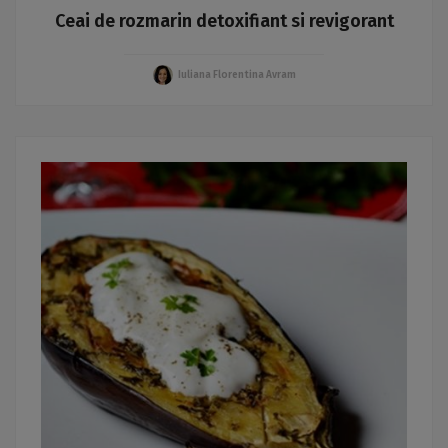
Ceai de rozmarin detoxifiant si revigorant
Iuliana Florentina Avram