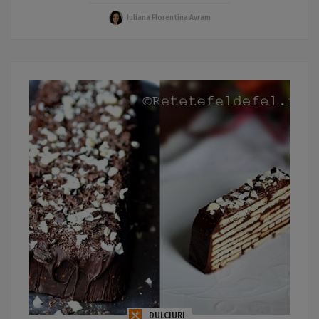
Iuliana Florentina Avram
DULCIURI