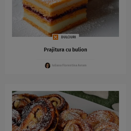
DULCIURI
Prajitura cu bulion
Iuliana Florentina Avram