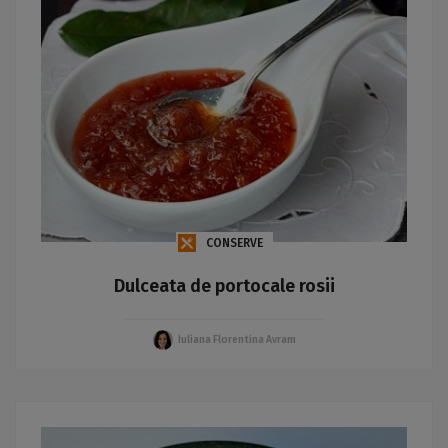
CONSERVE
Dulceata de portocale rosii
Iuliana Florentina Avram