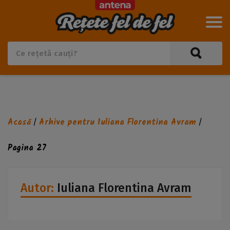
Acasă
Arhive pentru Iuliana Florentina Avram
/
/
Pagina 27
Autor:
Iuliana Florentina Avram