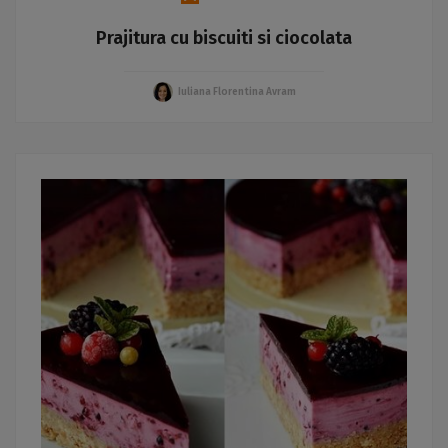
Prajitura cu biscuiti si ciocolata
Iuliana Florentina Avram