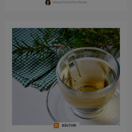
Iuliana Florentina Avram
BĂUTURI