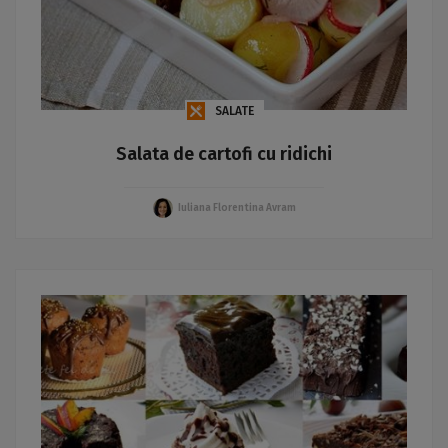
SALATE
Salata de cartofi cu ridichi
Iuliana Florentina Avram