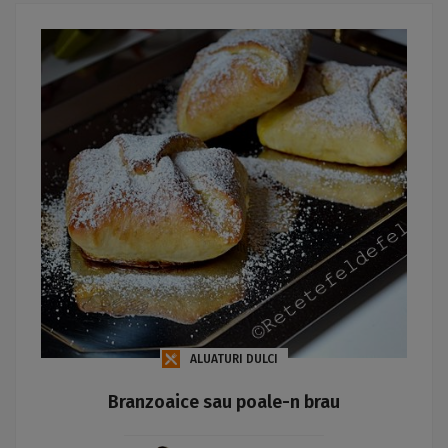
ALUATURI DULCI
Branzoaice sau poale-n brau