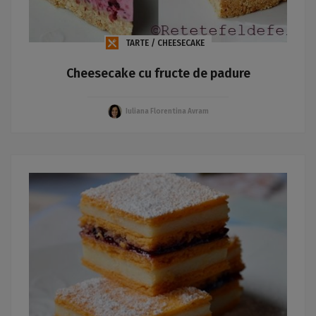
TARTE / CHEESECAKE
Cheesecake cu fructe de padure
Iuliana Florentina Avram