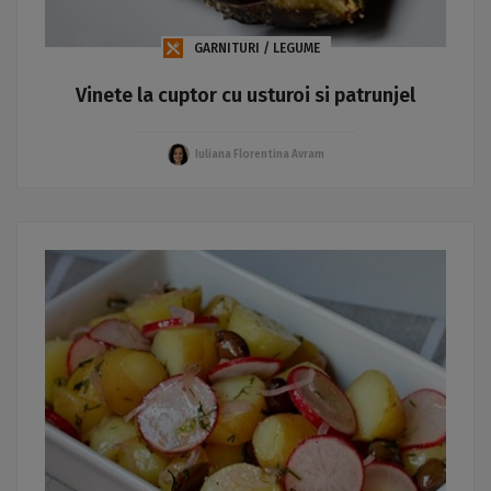
GARNITURI / LEGUME
Vinete la cuptor cu usturoi si patrunjel
Iuliana Florentina Avram