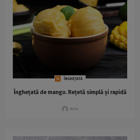
ÎNGHEȚATĂ
Înghețată de mango. Rețetă simplă și rapidă
Maria