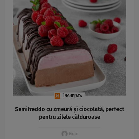
ÎNGHEȚATĂ
Semifreddo cu zmeură și ciocolată, perfect
pentru zilele călduroase
Maria