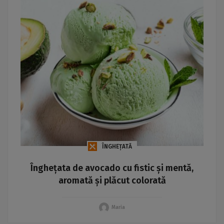
ÎNGHEȚATĂ
Înghețata de avocado cu fistic și mentă,
aromată și plăcut colorată
Maria