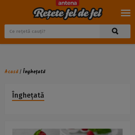
Acasă
Înghețată
/
Înghețată