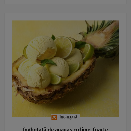
ÎNGHEȚATĂ
Înghețată de ananas cu lime, foarte