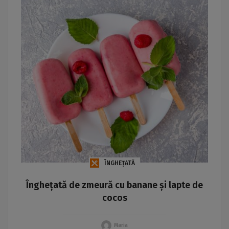
ÎNGHEȚATĂ
Înghețată de zmeură cu banane și lapte de
cocos
Maria