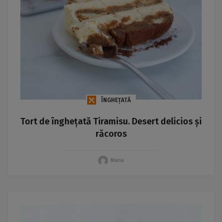
ÎNGHEȚATĂ
Tort de înghețată Tiramisu. Desert delicios și
răcoros
Maria