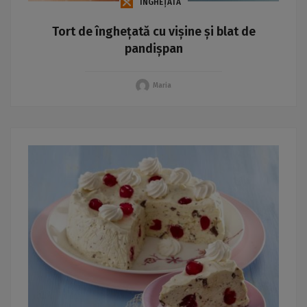
ÎNGHEȚATĂ
Tort de înghețată cu vișine și blat de
pandișpan
Maria