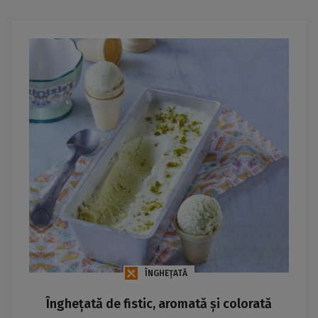
ÎNGHEȚATĂ
Înghețată de fistic, aromată și colorată