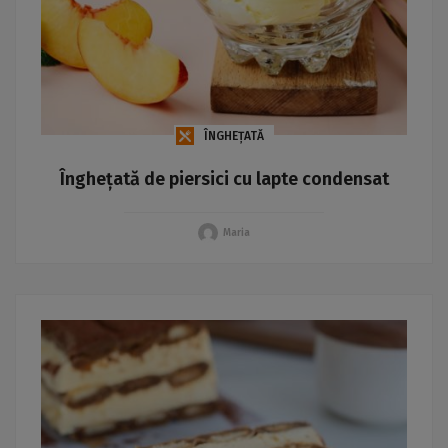
ÎNGHEȚATĂ
Înghețată de piersici cu lapte condensat
Maria