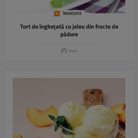
ÎNGHEȚATĂ
Tort de înghețată cu jeleu din fructe de
pădure
Maria