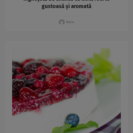
gustoasă și aromată
Maria