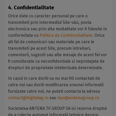
4. Confidentialitate
Orice date cu caracter personal pe care o
transmiteti prin intermediul Site-ului, posta
electronica sau prin alta modalitate vor fi folosite in
conformitate cu
Politica de Confidentialitate
. Orice
alt fel de comunicari sau materiale pe care le
transmiteti pe acest Site, precum intrebari,
comentarii, sugestii sau alte mesaje de acest fel vor
fi considerate ca neconfidentiale si neprotejate de
drepturi de proprietate intelectuala determinate.
In cazul in care doriti sa nu mai fiti contactati de
catre noi sau doriti modificarea vreunei informatii
furnizate catre noi, ne puteti contacta la adresa
contact@digitalag.ro
sau
dpo@antenagroup.ro
Societatea ANTENA TV GROUP SA isi rezerva dreptul
de a colecta automat informatii tehnice despre