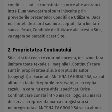
conditii si luati la cunostinta ca orice alte acorduri
intre Dumneavoastra si sunt inlocuite prin
prevederile prezentelor Conditii de Utilizare. Daca
nu sunteti de acord sau nu acceptati, fara limitari
sau calificari, Conditiile de Utilizare ale acestui Site,
va rugam sa parasiti acest Site.
2. Proprietatea Continutului
Site-ul si tot ceea ce cuprinde acesta, incluzind fara
limitare toate textele si imaginile („Continut”) care
sunt in proprietatea si sub dreptul de autor
(copyright) al Societatii ANTENA TV GROUP SA, sau al
altora cu toate drepturile rezervate, cu exceptia
cazului in care nu este altfel specificat. Orice
Continut care consta intr-o marca, logo, sau marca
de serviciu reprezinta marca inregistrata si
neinregistrata a ANTENA TV GROUP SA sau a altora.