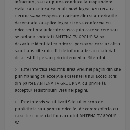
infractiuni, sau ar putea conduce la raspundere
civila, sau ar incalca in alt mod legea. ANTENA TV
GROUP SA va coopera cu oricare dintre autoritatile
desemnate sa aplice legea si se va conforma cu
orice sentinta judecatoreasca prin care se cere sau
se ordona societatii ANTENA TV GROUP SA sa
dezvaluie identitatea oricarei persoane care ar afisa
sau transmite orice fel de informatie sau material
de acest fel pe sau prin intermediul Site-ului.
Este interzisa redistribuirea vreunei pagini din site
prin framing cu exceptia existentei unui acord scris
din partea ANTENA TV GROUP SA. cu privire la
acceptul redistribuirii vreunei pagini.
Este interzis sa utilizati Site-ul in scop de
publicitate sau pentru orice fel de cerere/oferta cu
caracter comercial fara acordul ANTENA TV GROUP
SA.