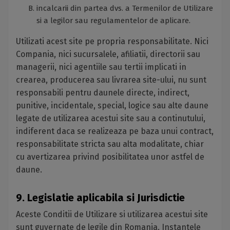
incalcarii din partea dvs. a Termenilor de Utilizare
si a legilor sau regulamentelor de aplicare.
Utilizati acest site pe propria responsabilitate. Nici
Compania, nici sucursalele, afiliatii, directorii sau
managerii, nici agentiile sau tertii implicati in
crearea, producerea sau livrarea site-ului, nu sunt
responsabili pentru daunele directe, indirect,
punitive, incidentale, special, logice sau alte daune
legate de utilizarea acestui site sau a continutului,
indiferent daca se realizeaza pe baza unui contract,
responsabilitate stricta sau alta modalitate, chiar
cu avertizarea privind posibilitatea unor astfel de
daune.
9. Legislatie aplicabila si Jurisdictie
Aceste Conditii de Utilizare si utilizarea acestui site
sunt guvernate de legile din Romania. Instantele