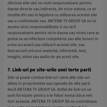
oferirea site-ului nu sunt raspunzatoare pentru
daune directe sau indirecte, de orice natura, ce ar
rezulta din sau in legatura cu utilizarea acestui site
sau a continutului sau. ANTENA TV GROUP SA nu isi
asuma nicio responsabilitate si nu va fi
raspunzatoare pentru nicio dauna sau virusi care ar
putea sa va infecteze computerul sau alte bunuri in
urma accesarii sau utilizarii acestui site, sau
descarcarii oricarui material, informatii, text,
imagini, video sau audio de pe acest site.
7. Link-uri pe site-urile unei terte parti
Site-ul poate contine link-uri catre alte site-uri
aflate in proprietatea sau operate de alte parti
decit ANTENA TV GROUP SA. Astfel de link-uri va
sunt furnizate pentru a le folosi numai daca veti
dori aceasta. ANTENA TV GROUP SA nu controleaza