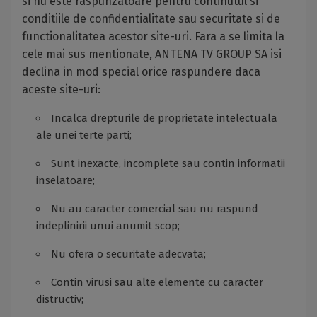
si nu este raspunzatoare pentru continutul si
conditiile de confidentialitate sau securitate si de
functionalitatea acestor site-uri. Fara a se limita la
cele mai sus mentionate, ANTENA TV GROUP SA isi
declina in mod special orice raspundere daca
aceste site-uri:
Incalca drepturile de proprietate intelectuala
ale unei terte parti;
Sunt inexacte, incomplete sau contin informatii
inselatoare;
Nu au caracter comercial sau nu raspund
indeplinirii unui anumit scop;
Nu ofera o securitate adecvata;
Contin virusi sau alte elemente cu caracter
distructiv;