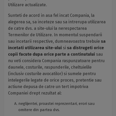
Utilizare actualizate.
Sunteti de acord in asa fel incat Compania, la
alegerea sa, sa inceteze sau sa intrerupa utilizarea
de catre dvs. a site-ului la nerespectarea
Termenilor de Utilizare. In momentul suspendarii
sau incetarii respective, dumneavoastra trebuie
sa
incetati utilizarea site-ului
si
sa distrugeti orice
copii facute dupa orice parte a continutului
sau
nu veti considera Compania raspunzatoare pentru
daunele, costurile, raspunderile, cheltuielile
(inclusiv costurile avocatilor) si sumele pentru
intelegerile legate de orice proces, pretentie sau
actiune depusa de catre un tert impotriva
Companiei drept rezultat al:
neglijentei, proastei reprezentari, erori sau
omitere din partea dvs.