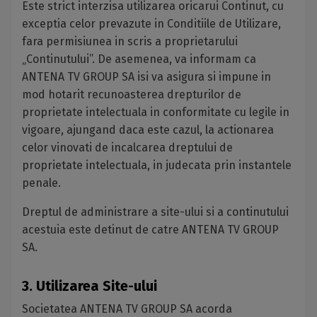
Este strict interzisa utilizarea oricarui Continut, cu
exceptia celor prevazute in Conditiile de Utilizare,
fara permisiunea in scris a proprietarului
„Continutului”. De asemenea, va informam ca
ANTENA TV GROUP SA isi va asigura si impune in
mod hotarit recunoasterea drepturilor de
proprietate intelectuala in conformitate cu legile in
vigoare, ajungand daca este cazul, la actionarea
celor vinovati de incalcarea dreptului de
proprietate intelectuala, in judecata prin instantele
penale.
Dreptul de administrare a site-ului si a continutului
acestuia este detinut de catre ANTENA TV GROUP
SA.
3. Utilizarea Site-ului
Societatea ANTENA TV GROUP SA acorda