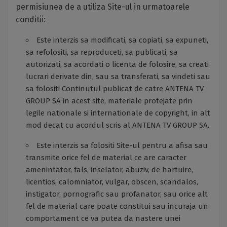
permisiunea de a utiliza Site-ul in urmatoarele
conditii:
Este interzis sa modificati, sa copiati, sa expuneti,
sa refolositi, sa reproduceti, sa publicati, sa
autorizati, sa acordati o licenta de folosire, sa creati
lucrari derivate din, sau sa transferati, sa vindeti sau
sa folositi Continutul publicat de catre ANTENA TV
GROUP SA in acest site, materiale protejate prin
legile nationale si internationale de copyright, in alt
mod decat cu acordul scris al ANTENA TV GROUP SA.
Este interzis sa folositi Site-ul pentru a afisa sau
transmite orice fel de material ce are caracter
amenintator, fals, inselator, abuziv, de hartuire,
licentios, calomniator, vulgar, obscen, scandalos,
instigator, pornografic sau profanator, sau orice alt
fel de material care poate constitui sau incuraja un
comportament ce va putea da nastere unei