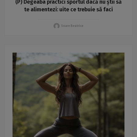
(P) Degeaba practici sportul dacă nu știi să
te alimentezi: uite ce trebuie să faci
Soare Beatrice