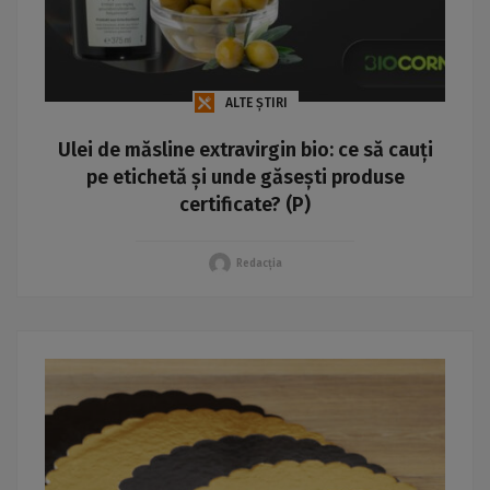
ALTE ȘTIRI
Ulei de măsline extravirgin bio: ce să cauți
pe etichetă și unde găsești produse
certificate? (P)
Redacția