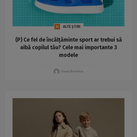
ALTE ȘTIRI
(P) Ce fel de încălțăminte sport ar trebui să
aibă copilul tău? Cele mai importante 3
modele
Soare Beatrice