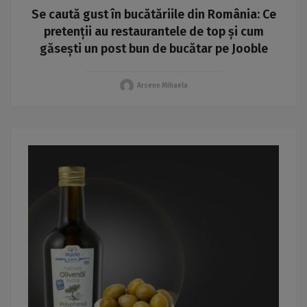
Se caută gust în bucătăriile din România: Ce
pretenții au restaurantele de top și cum
găsești un post bun de bucătar pe Jooble
Arsene Mihaela