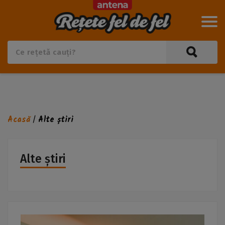
Acasă
Alte știri
/
Alte știri