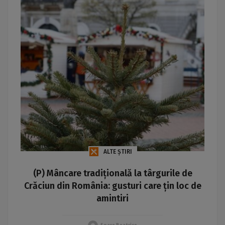
ALTE ȘTIRI
(P) Mâncare tradițională la târgurile de
Crăciun din România: gusturi care țin loc de
amintiri