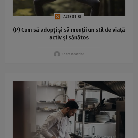
ALTE ȘTIRI
(P) Cum să adopți și să menții un stil de viață
activ și sănătos
Soare Beatrice