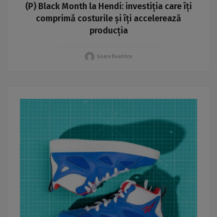
(P) Black Month la Hendi: investiția care îți
comprimă costurile și îți accelerează
producția
Soare Beatrice