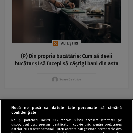
ALTE ȘTIRI
(P) Din propria bucătărie: Cum să devii
bucătar și să începi să câștigi bani din asta
Soare Beatrice
Nouă ne pasă ca datele tale personale să rămână
›
confidențiale
Noi și partenerii noștri
589
stocăm și/sau accesăm informații pe
dispozitivul dvs., precum identificatorii cookie unici pentru prelucrarea
datelor cu caracter personal. Puteți accepta sau gestiona preferințele dvs.