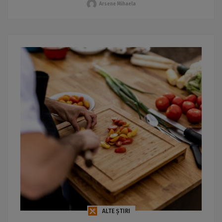
Arsene Mihaela
ALTE ȘTIRI