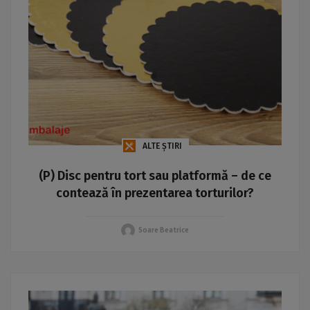
ALTE ȘTIRI
(P) Disc pentru tort sau platformă – de ce
contează în prezentarea torturilor?
Soare Beatrice