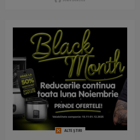
Soare Beatrice
ALTE ȘTIRI