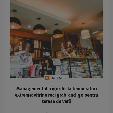
ALTE ȘTIRI
Managementul frigorific la temperaturi
extreme: vitrine reci grab-and-go pentru
terase de vară