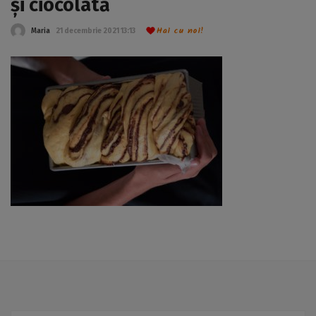
și ciocolată
Hai cu noi!
Maria
21 decembrie 2021 13:13