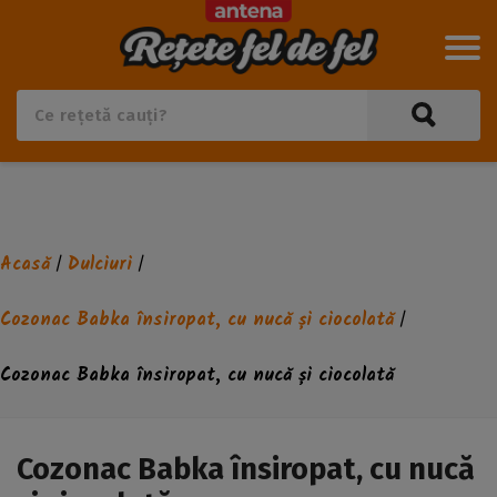
Acasă
Dulciuri
/
/
Cozonac Babka însiropat, cu nucă și ciocolată
/
Cozonac Babka însiropat, cu nucă și ciocolată
Cozonac Babka însiropat, cu nucă