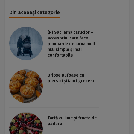
Din aceeași categorie
(P) Sac iarna carucior –
accesoriul care face
plimbările de iarnă mult
mai simple și mai
confortabile
Brioșe pufoase cu
piersici și iaurt grecesc
Tartă cu lime și fructe de
pădure