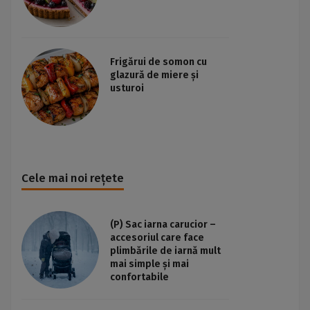
Frigărui de somon cu
glazură de miere și
usturoi
Cele mai noi rețete
(P) Sac iarna carucior –
accesoriul care face
plimbările de iarnă mult
mai simple și mai
confortabile