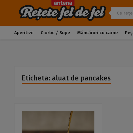
Aperitive
Ciorbe / Supe
Mâncăruri cu carne
Peș
Eticheta: aluat de pancakes