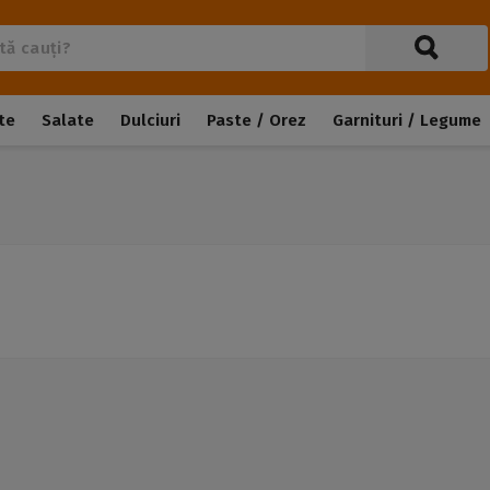
te
Salate
Dulciuri
Paste / Orez
Garnituri / Legume