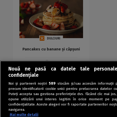
DULCIURI
Pancakes cu banane și căpșuni
Maria
Nouă ne pasă ca datele tale personal
confidențiale
Noi și partenerii noștri
589
stocăm și/sau accesăm informații pe
precum identificatorii cookie unici pentru prelucrarea datelor c
Puteți accepta sau gestiona preferințele dvs. făcând clic mai jos,
opune utilizării unui interes legitim în orice moment pe pag
confidențialitate. Aceste alegeri vor fi raportate partenerilor noștr
navigarea.
Mai multe detalii