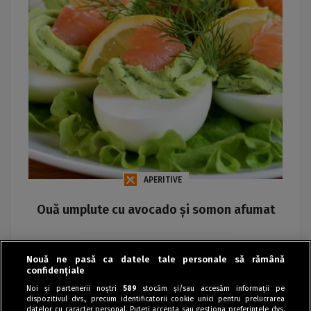
APERITIVE
Ouă umplute cu avocado și somon afumat
Maria
Nouă ne pasă ca datele tale personale să rămână
confidențiale
Noi și partenerii noștri
589
stocăm și/sau accesăm informații pe
dispozitivul dvs., precum identificatorii cookie unici pentru prelucrarea
datelor cu caracter personal. Puteți accepta sau gestiona preferințele dvs.