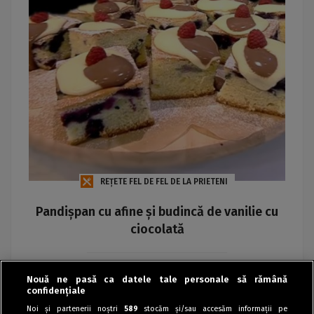
REȚETE FEL DE FEL DE LA PRIETENI
Pandișpan cu afine și budincă de vanilie cu
ciocolată
Maria
Nouă ne pasă ca datele tale personale să rămână
confidențiale
Noi și partenerii noștri
589
stocăm și/sau accesăm informații pe