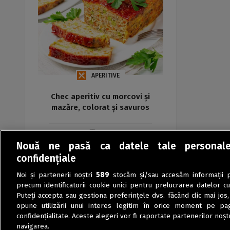
APERITIVE
Chec aperitiv cu morcovi și
mazăre, colorat și savuros
Maria
Nouă ne pasă ca datele tale personal
confidențiale
Noi și partenerii noștri
589
stocăm și/sau accesăm informații pe
precum identificatorii cookie unici pentru prelucrarea datelor c
Puteți accepta sau gestiona preferințele dvs. făcând clic mai jos,
opune utilizării unui interes legitim în orice moment pe pag
confidențialitate. Aceste alegeri vor fi raportate partenerilor noștr
navigarea.