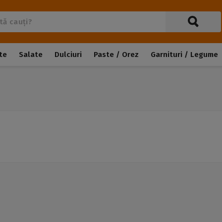
te
Salate
Dulciuri
Paste / Orez
Garnituri / Legume