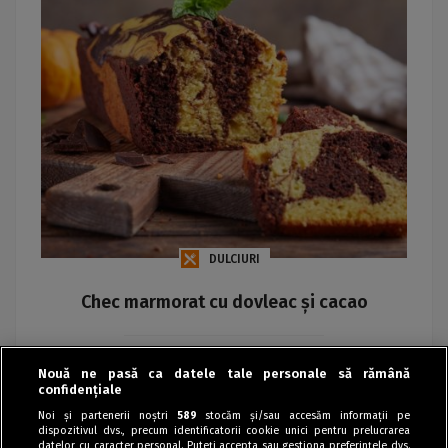
DULCIURI
Chec marmorat cu dovleac și cacao
Maria
Nouă ne pasă ca datele tale personale să rămână
confidențiale
Noi și partenerii noștri
589
stocăm și/sau accesăm informații pe
dispozitivul dvs., precum identificatorii cookie unici pentru prelucrarea
datelor cu caracter personal. Puteți accepta sau gestiona preferințele dvs.