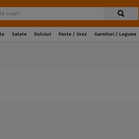
te
Salate
Dulciuri
Paste / Orez
Garnituri / Legume