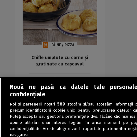
PÂINE / PIZZA
Chifle umplute cu carne și
gratinate cu cașcaval
Maria
Nouă ne pasă ca datele tale personal
confidențiale
Noi și partenerii noștri
589
stocăm și/sau accesăm informații pe
precum identificatorii cookie unici pentru prelucrarea datelor c
Puteți accepta sau gestiona preferințele dvs. făcând clic mai jos,
opune utilizării unui interes legitim în orice moment pe pag
confidențialitate. Aceste alegeri vor fi raportate partenerilor noștr
navigarea.