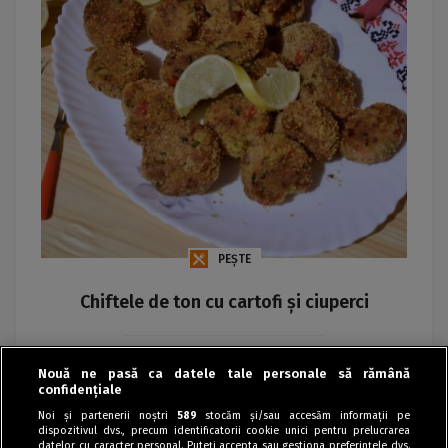
PEȘTE
Chiftele de ton cu cartofi și ciuperci
Maria
Nouă ne pasă ca datele tale personale să rămână
confidențiale
Noi și partenerii noștri
589
stocăm și/sau accesăm informații pe
dispozitivul dvs., precum identificatorii cookie unici pentru prelucrarea
datelor cu caracter personal. Puteți accepta sau gestiona preferințele dvs.