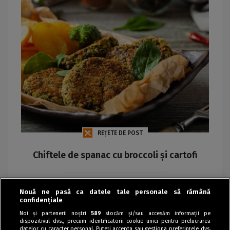
REȚETE DE POST
Chiftele de spanac cu broccoli și cartofi
Maria
Nouă ne pasă ca datele tale personale să rămână
confidențiale
Noi și partenerii noștri
589
stocăm și/sau accesăm informații pe
dispozitivul dvs., precum identificatorii cookie unici pentru prelucrarea
datelor cu caracter personal. Puteți accepta sau gestiona preferințele dvs.