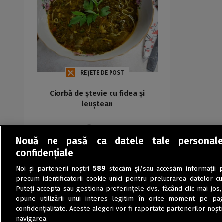
REȚETE DE POST
Ciorbă de ștevie cu fidea și
leuștean
Maria
Nouă ne pasă ca datele tale personal
confidențiale
Noi și partenerii noștri
589
stocăm și/sau accesăm informații pe
precum identificatorii cookie unici pentru prelucrarea datelor c
Puteți accepta sau gestiona preferințele dvs. făcând clic mai jos,
opune utilizării unui interes legitim în orice moment pe pag
confidențialitate. Aceste alegeri vor fi raportate partenerilor noștr
navigarea.