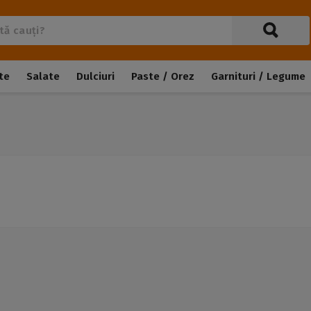
te
Salate
Dulciuri
Paste / Orez
Garnituri / Legume