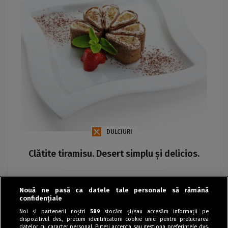
DULCIURI
Clătite tiramisu. Desert simplu și delicios.
Maria
Nouă ne pasă ca datele tale personale să rămână
confidențiale
Noi și partenerii noștri
589
stocăm și/sau accesăm informații pe
dispozitivul dvs., precum identificatorii cookie unici pentru prelucrarea
datelor cu caracter personal. Puteți accepta sau gestiona preferințele dvs.