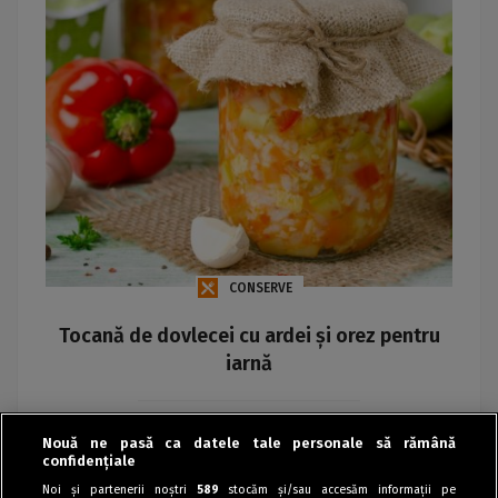
CONSERVE
Tocană de dovlecei cu ardei și orez pentru
iarnă
Maria
Nouă ne pasă ca datele tale personale să rămână
confidențiale
Noi și partenerii noștri
589
stocăm și/sau accesăm informații pe