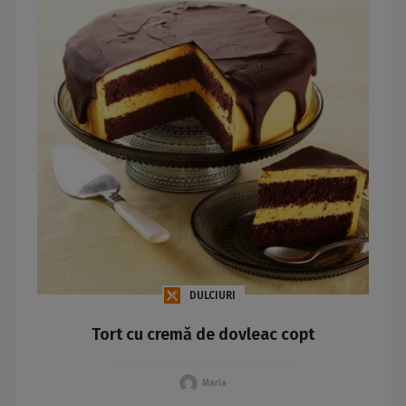
DULCIURI
Tort cu cremă de dovleac copt
Maria