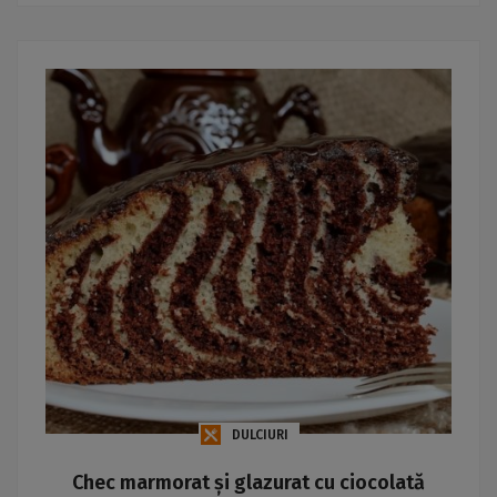
DULCIURI
Chec marmorat și glazurat cu ciocolată