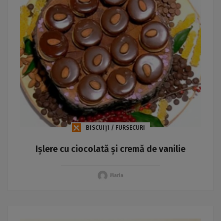
BISCUIȚI / FURSECURI
Ișlere cu ciocolată și cremă de vanilie
Maria