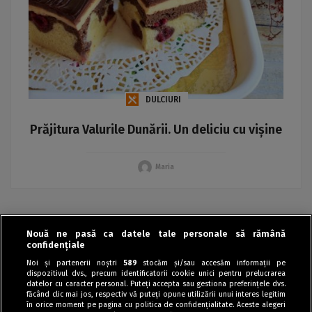
DULCIURI
Prăjitura Valurile Dunării. Un deliciu cu vișine
Maria
Nouă ne pasă ca datele tale personale să rămână
‹
confidențiale
Noi și partenerii noștri
589
stocăm și/sau accesăm informații pe
dispozitivul dvs., precum identificatorii cookie unici pentru prelucrarea
datelor cu caracter personal. Puteți accepta sau gestiona preferințele dvs.
făcând clic mai jos, respectiv vă puteți opune utilizării unui interes legitim
în orice moment pe pagina cu politica de confidențialitate. Aceste alegeri