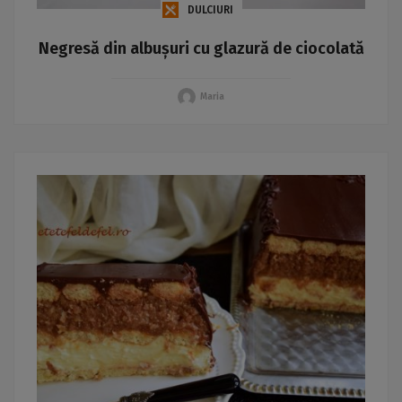
DULCIURI
Negresă din albușuri cu glazură de ciocolată
Maria