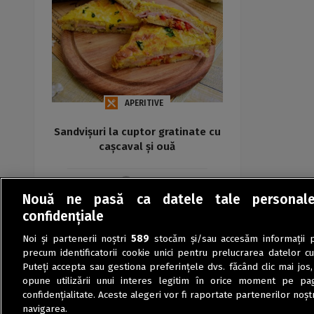
APERITIVE
Sandvișuri la cuptor gratinate cu
cașcaval și ouă
Maria
Nouă ne pasă ca datele tale personal
confidențiale
Noi și partenerii noștri
589
stocăm și/sau accesăm informații pe
precum identificatorii cookie unici pentru prelucrarea datelor c
Puteți accepta sau gestiona preferințele dvs. făcând clic mai jos,
opune utilizării unui interes legitim în orice moment pe pag
confidențialitate. Aceste alegeri vor fi raportate partenerilor noștr
navigarea.