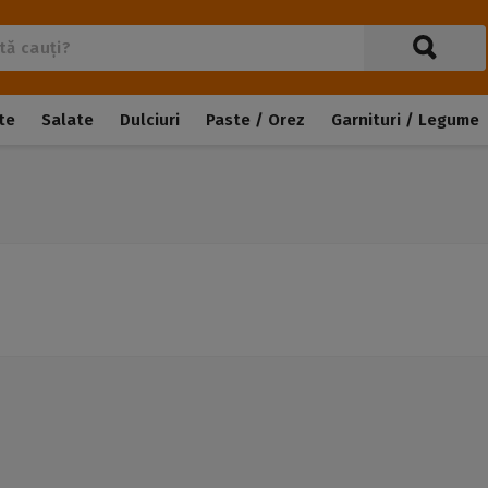
te
Salate
Dulciuri
Paste / Orez
Garnituri / Legume