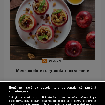
DULCIURI
Mere umplute cu granola, nuci și miere
Maria
Nouă ne pasă ca datele tale personale să rămână
confidențiale
Noi și partenerii noștri
589
stocăm și/sau accesăm informații pe
dispozitivul dvs., precum identificatorii cookie unici pentru prelucrarea
datelor cu caracter personal. Puteți accepta sau gestiona preferințele dvs.