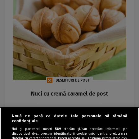
DESERTURI DE POST
Nuci cu cremă caramel de post
Maria
Nouă ne pasă ca datele tale personale să rămână
confidențiale
Noi și partenerii noștri
589
stocăm și/sau accesăm informații pe
dispozitivul dvs., precum identificatorii cookie unici pentru prelucrarea
datelor cu caracter personal. Puteți accepta sau gestiona preferințele dvs.