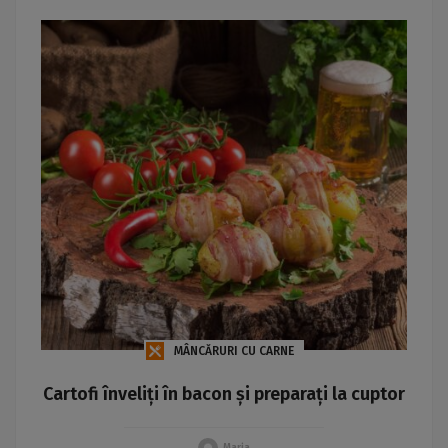
MÂNCĂRURI CU CARNE
Cartofi înveliți în bacon și preparați la cuptor
Maria