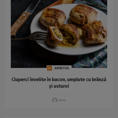
APERITIVE
Ciuperci învelite în bacon, umplute cu brânză
și usturoi
Maria