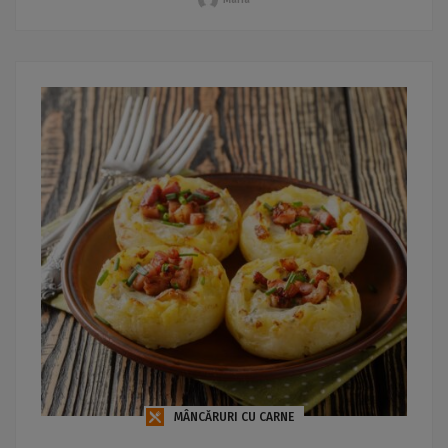
MÂNCĂRURI CU CARNE