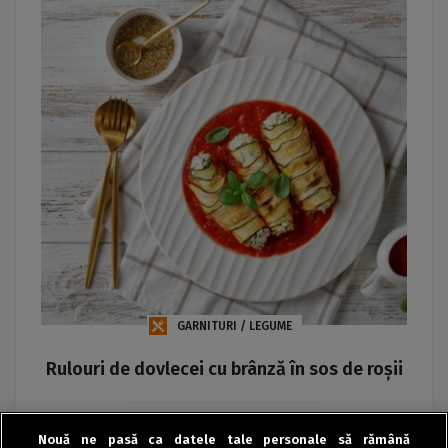
GARNITURI / LEGUME
Rulouri de dovlecei cu brânză în sos de roșii
Maria
Nouă ne pasă ca datele tale personale să rămână