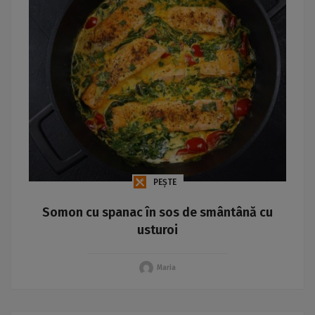
PEȘTE
Somon cu spanac în sos de smântână cu
usturoi
Maria