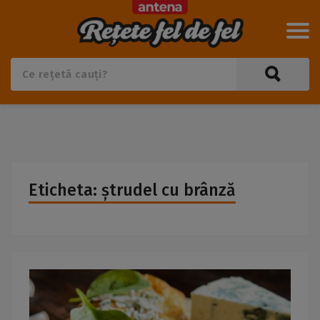
Eticheta: ștrudel cu brânză