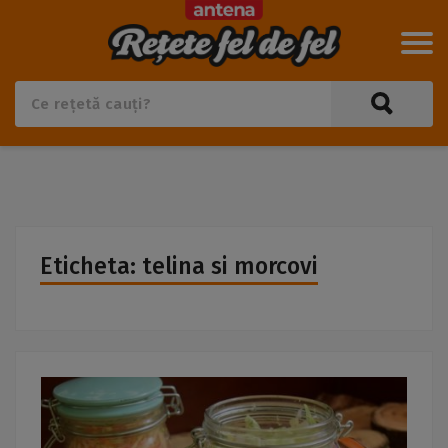
Eticheta: telina si morcovi