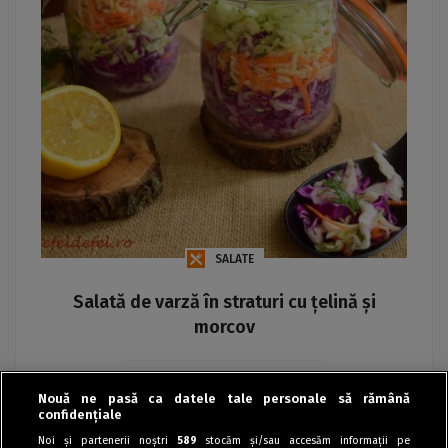
SALATE
Salată de varză în straturi cu țelină și
morcov
Maria
Nouă ne pasă ca datele tale personale să rămână
confidențiale
Noi și partenerii noștri
589
stocăm și/sau accesăm informații pe