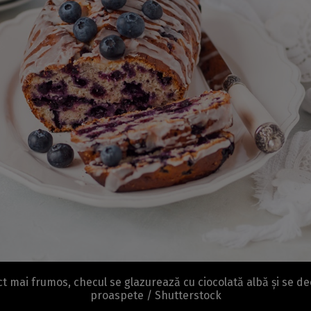
t mai frumos, checul se glazurează cu ciocolată albă și se de
proaspete / Shutterstock