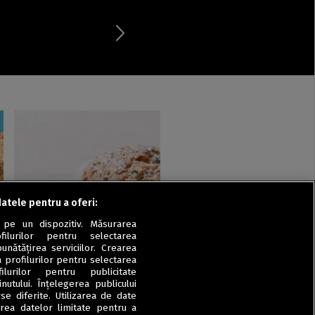
datele pentru a oferi:
Muffins / Cupcakes
 pe un dispozitiv. Măsurarea
Muffins cu dovleac și fulgi
filurilor pentru selectarea
de ovăz
unătățirea serviciilor. Crearea
a profilurilor pentru selectarea
ilurilor pentru publicitate
utului. Înțelegerea publicului
se diferite. Utilizarea de date
zarea datelor limitate pentru a