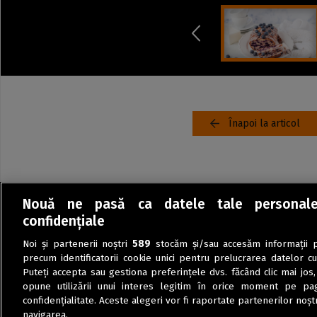
Înapoi la articol
Nouă ne pasă ca datele tale personal
confidențiale
Noi și partenerii noștri
589
stocăm și/sau accesăm informații pe
precum identificatorii cookie unici pentru prelucrarea datelor c
Puteți accepta sau gestiona preferințele dvs. făcând clic mai jos,
opune utilizării unui interes legitim în orice moment pe pag
confidențialitate. Aceste alegeri vor fi raportate partenerilor noștr
navigarea.