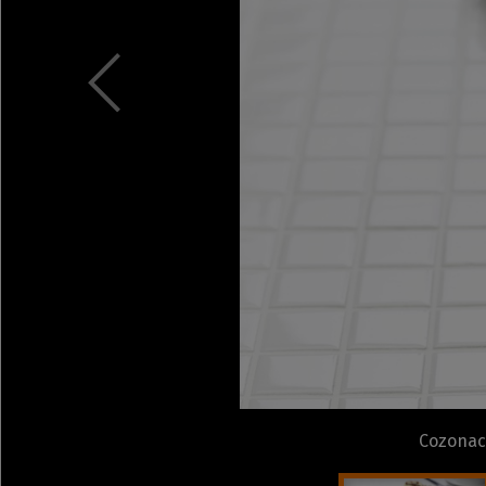
Cozonacu