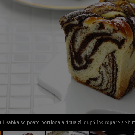
l Babka se poate porționa a doua zi, după însiropare / Shu