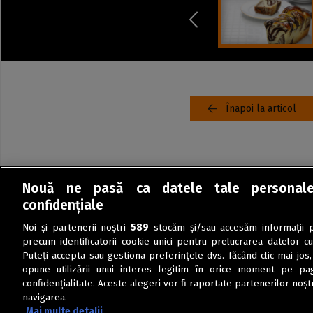
Înapoi la articol
Nouă ne pasă ca datele tale personal
confidențiale
Noi și partenerii noștri
589
stocăm și/sau accesăm informații pe
precum identificatorii cookie unici pentru prelucrarea datelor c
Puteți accepta sau gestiona preferințele dvs. făcând clic mai jos,
opune utilizării unui interes legitim în orice moment pe pag
confidențialitate. Aceste alegeri vor fi raportate partenerilor noștr
navigarea.
Mai multe detalii