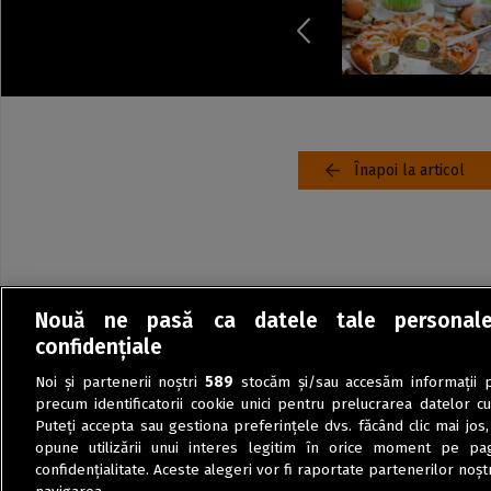
Înapoi la articol
Nouă ne pasă ca datele tale personal
confidențiale
Noi și partenerii noștri
589
stocăm și/sau accesăm informații pe
precum identificatorii cookie unici pentru prelucrarea datelor c
Puteți accepta sau gestiona preferințele dvs. făcând clic mai jos,
opune utilizării unui interes legitim în orice moment pe pag
confidențialitate. Aceste alegeri vor fi raportate partenerilor noștr