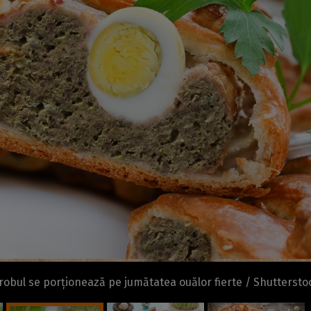
robul se porționează pe jumătatea ouălor fierte / Shuttersto