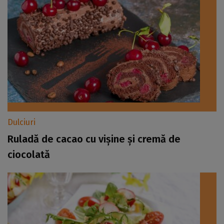
Dulciuri
Ruladă de cacao cu vișine și cremă de
ciocolată