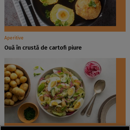
Aperitive
Ouă în crustă de cartofi piure