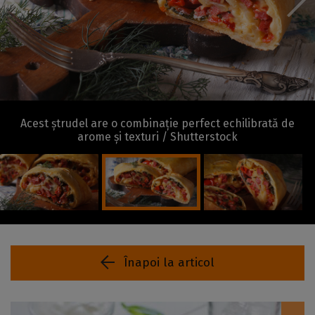
Acest ștrudel are o combinație perfect echilibrată de
arome și texturi / Shutterstock
Înapoi la articol