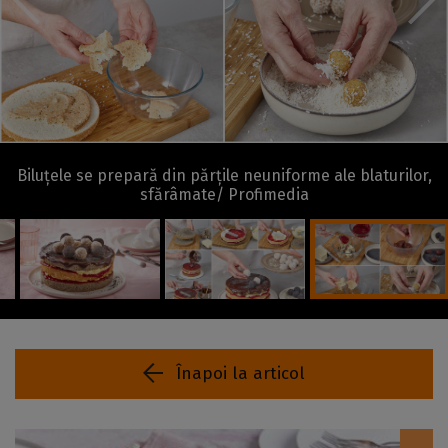
Biluțele se prepară din părțile neuniforme ale blaturilor,
sfărâmate/ Profimedia
Înapoi la articol