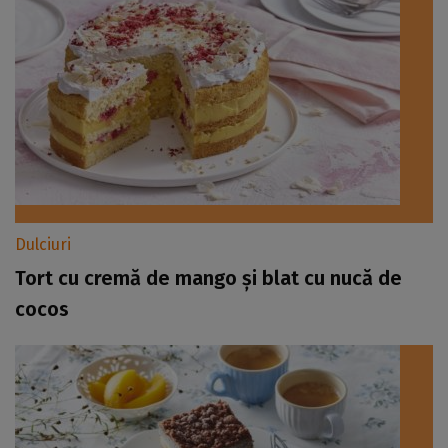
Dulciuri
Tort cu cremă de mango și blat cu nucă de
cocos