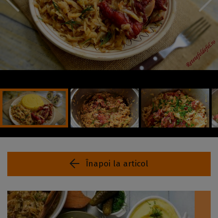
Înapoi la articol