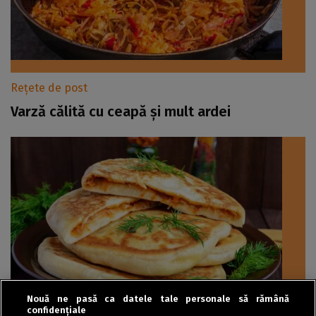
Rețete de post
Varză călită cu ceapă și mult ardei
Nouă ne pasă ca datele tale personale să rămână
confidențiale