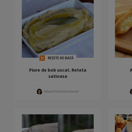
REȚETE DE BAZĂ
Piure de bob uscat. Reteta
satioasa
Iuliana Florentina Avram