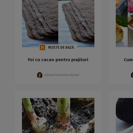
REȚETE DE BAZĂ
Foi cu cacao pentru prajituri
Cum
Iuliana Florentina Avram