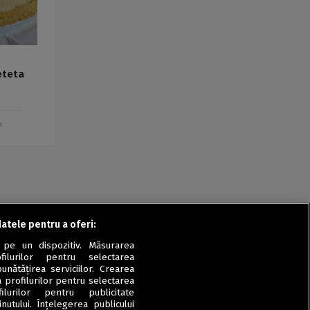
eteta
m
datele pentru a oferi:
 pe un dispozitiv. Măsurarea
filurilor pentru selectarea
unătățirea serviciilor. Crearea
a profilurilor pentru selectarea
ilurilor pentru publicitate
utului. Înțelegerea publicului