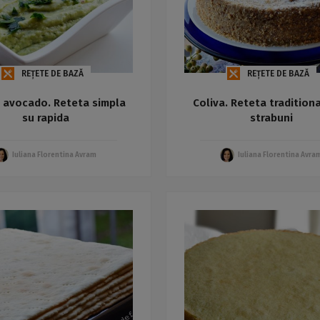
REȚETE DE BAZĂ
REȚETE DE BAZĂ
 avocado. Reteta simpla
Coliva. Reteta traditiona
su rapida
strabuni
Iuliana Florentina Avram
Iuliana Florentina Avra