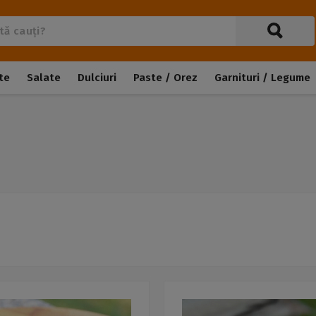
te
Salate
Dulciuri
Paste / Orez
Garnituri / Legume