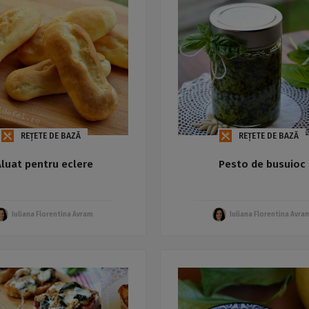
REȚETE DE BAZĂ
REȚETE DE BAZĂ
Aluat pentru eclere
Pesto de busuioc
Iuliana Florentina Avram
Iuliana Florentina Avra