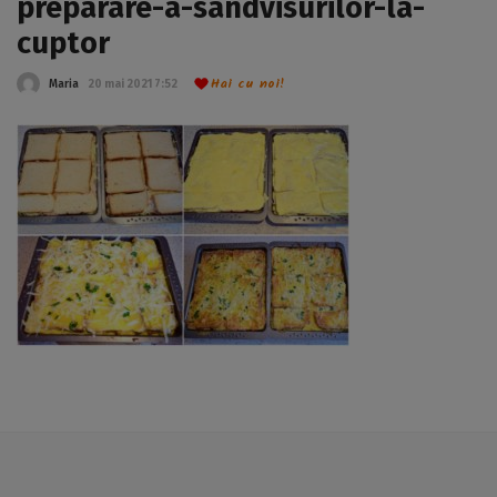
preparare-a-sandvisurilor-la-
cuptor
Hai cu noi!
Maria
20 mai 2021 7:52