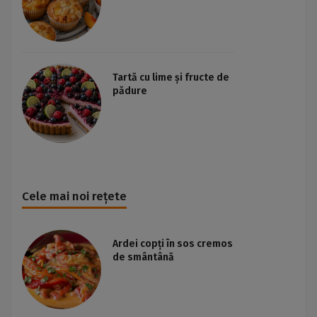
Tartă cu lime și fructe de
pădure
Cele mai noi rețete
Ardei copți în sos cremos
de smântână