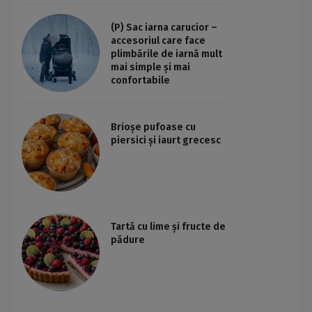
(P) Sac iarna carucior –
accesoriul care face
plimbările de iarnă mult
mai simple și mai
confortabile
Brioșe pufoase cu
piersici și iaurt grecesc
Tartă cu lime și fructe de
pădure