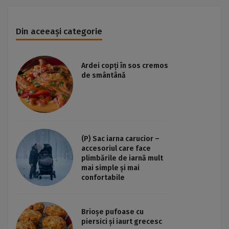
Din aceeași categorie
Ardei copți în sos cremos
de smântână
(P) Sac iarna carucior –
accesoriul care face
plimbările de iarnă mult
mai simple și mai
confortabile
Brioșe pufoase cu
piersici și iaurt grecesc