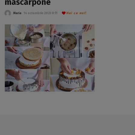
mascarpone
Hai cu noi!
Maria
14 octombrie 2023 8:11