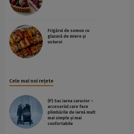
Frigărui de somon cu
glazură de miere și
usturoi
Cele mai noi rețete
(P) Sac iarna carucior –
accesoriul care face
plimbările de iarnă mult
mai simple și mai
confortabile