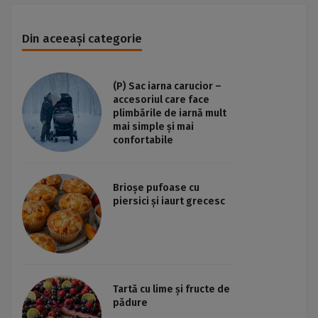
Din aceeași categorie
(P) Sac iarna carucior –
accesoriul care face
plimbările de iarnă mult
mai simple și mai
confortabile
Brioșe pufoase cu
piersici și iaurt grecesc
Tartă cu lime și fructe de
pădure