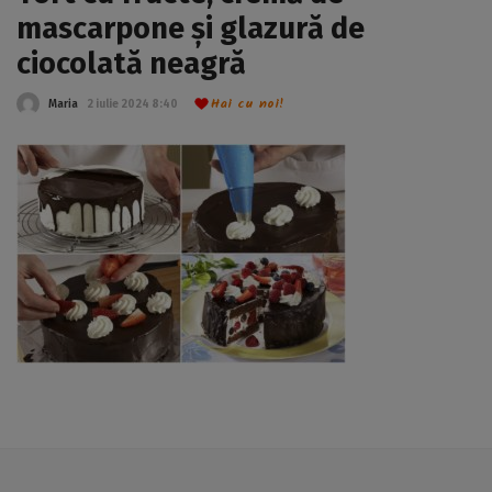
mascarpone și glazură de
ciocolată neagră
Hai cu noi!
Maria
2 iulie 2024 8:40