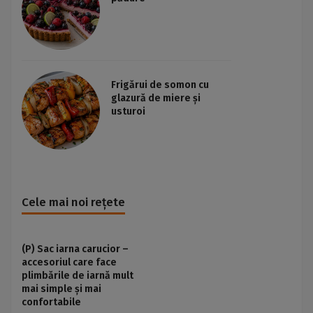
Frigărui de somon cu
glazură de miere și
usturoi
Cele mai noi rețete
(P) Sac iarna carucior –
accesoriul care face
plimbările de iarnă mult
mai simple și mai
confortabile