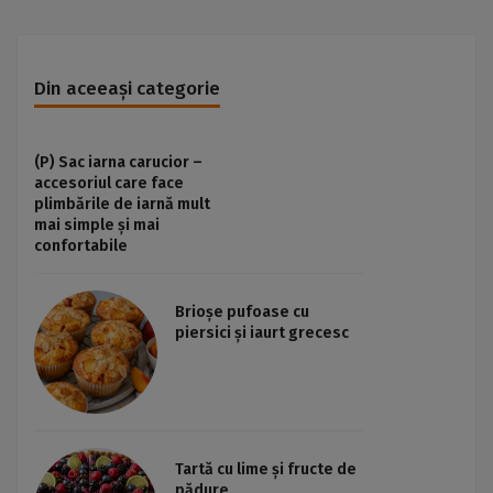
Din aceeași categorie
(P) Sac iarna carucior –
accesoriul care face
plimbările de iarnă mult
mai simple și mai
confortabile
Brioșe pufoase cu
piersici și iaurt grecesc
Tartă cu lime și fructe de
pădure