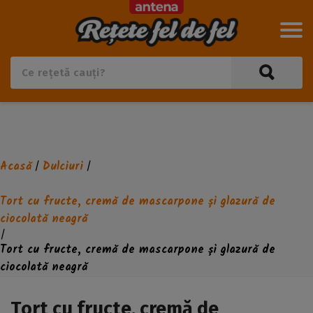
Acasă
Dulciuri
/
/
Tort cu fructe, cremă de mascarpone și glazură de
ciocolată neagră
/
Tort cu fructe, cremă de mascarpone și glazură de
ciocolată neagră
Tort cu fructe, cremă de