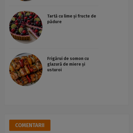
Tartă cu lime și fructe de
pădure
Frigărui de somon cu
glazură de miere și
usturoi
COMENTARII