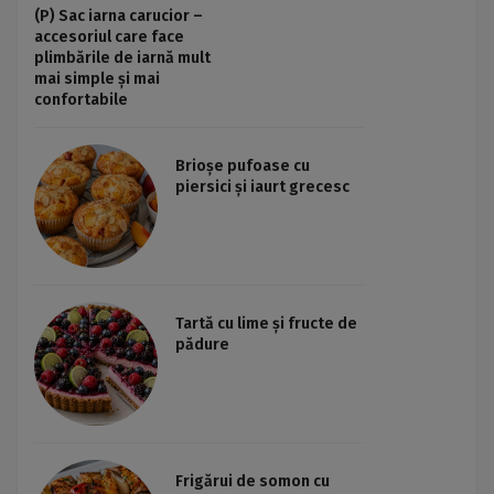
(P) Sac iarna carucior –
accesoriul care face
plimbările de iarnă mult
mai simple și mai
confortabile
Brioșe pufoase cu
piersici și iaurt grecesc
Tartă cu lime și fructe de
pădure
Frigărui de somon cu