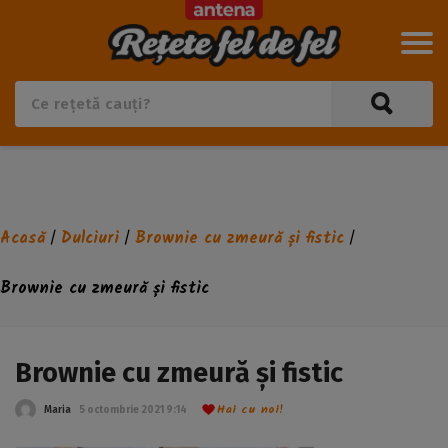
Acasă
Dulciuri
Brownie cu zmeură și fistic
/
/
/
Brownie cu zmeură și fistic
Brownie cu zmeură și fistic
Hai cu noi!
Maria
5 octombrie 2021 9:14