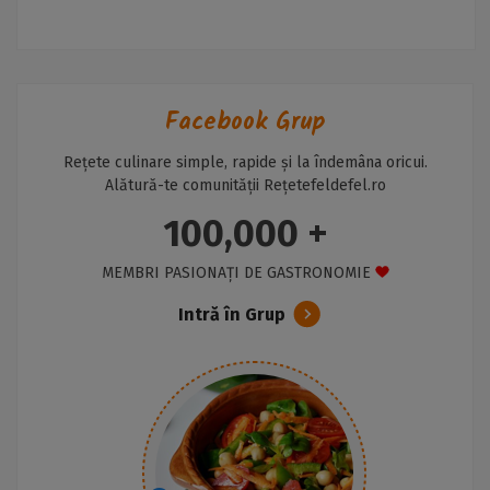
Facebook Grup
Rețete culinare simple, rapide și la îndemâna oricui.
Alătură-te comunității Rețetefeldefel.ro
100,000 +
MEMBRI PASIONAȚI DE GASTRONOMIE
Intră în Grup