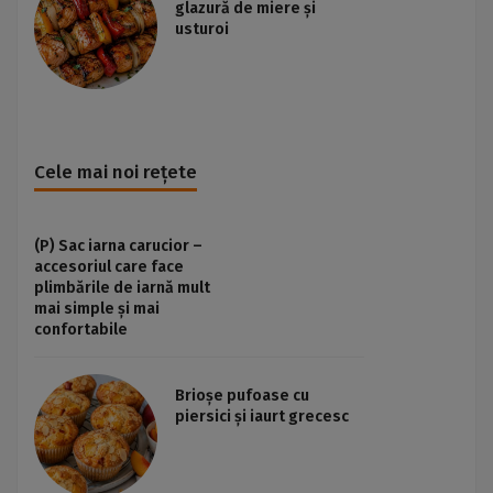
glazură de miere și
usturoi
Cele mai noi rețete
(P) Sac iarna carucior –
accesoriul care face
plimbările de iarnă mult
mai simple și mai
confortabile
Brioșe pufoase cu
piersici și iaurt grecesc